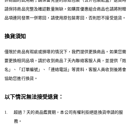
非商品的試用期；請保留完整的原始包裝（含外包裝紙盒）退貨時
請保持商品完整及確認數量無缺，如購買優惠組合商品也請將附贈
品項連同發票一併寄回，請使用原包裝寄回，否則恕不接受退貨。
換貨須知
僅限於商品有瑕疵或損壞的情況下，我們提供更換商品。如果您需
要更換相同品項，請於收到商品７天內聯絡客服人員，並提供「姓
名」、「訂單編號」、「連絡電話」等資料，客服人員收到後將會
協助您進行換貨。
以下情況無法接受退貨：
1.
超過
7
天的商品鑑賞期，本公司有權利拒絕退換貨申請的服
務。