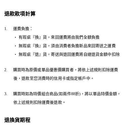
退款款項計算
1.
運費負擔：
‧ 有瑕疵『換』貨，來回運費將由我們全額負擔
‧ 無瑕疵『換』貨，須由消費者負擔新品來回寄送之運費
‧ 無瑕疵『退』貨，寄送與退回運費將自總退貨金額中扣除
2.
購買時為原價或單品優惠價購買者，將依上述規則扣除運費
後，退款至您消費時的信用卡或指定帳戶中。
3.
購買時如為特價組合商品
(
如兩件
88
折
)
，將以單品特價金額，
依上述規則扣除運費後退款。
退換貨期程