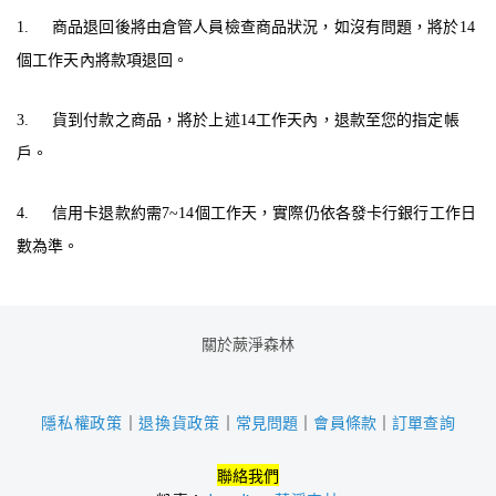
1.
商品退回後將由倉管人員檢查商品狀況，如沒有問題，將於
14
個工作天內將款項退回。
3.
貨到付款之商品，將於上述
14
工作天內，退款至您的指定帳
戶。
4.
信用卡退款約需
7~14
個工作天，實際仍依各發卡行銀行工作日
數為準。
關於蕨淨森林
｜
常見問題
｜
會員條款
｜
訂單查詢
隱私權政策
｜
退換貨政策
聯絡我們