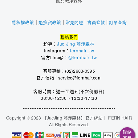
關於蕨淨森林
｜
常見問題
｜
會員條款
｜
訂單查詢
隱私權政策
｜
退換貨政策
聯絡我們
粉專：
Jue Jing 蕨淨森林
Instagram：
fernhair_tw
官方Line@：
@fernhair_tw
客服專線：(02)2683-0395
官方信箱：service@fernhair.com
客服時間：
週一至週五(不含例假日)
08:30-12:30、13:30-17:30
-------------------
-------------------
----
----
----
---
Copyright © 2023 【JueJing 蕨淨森林】官方網站｜ FERN HAIR
All Rights Reserved.
聯絡