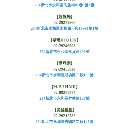
234
新北市永和區民族街81
巷3
號1
樓
【靚髮塢】
02-29279968
234
新北市永和區永和路一段18
巷3
號1
樓
【朵琳
DUOLIN
】
02-29246698
234
新北市永和區永貞路192
號
【喬登妮】
02-29455029
234
新北市永和區成功路二段185
號
【
M.P.J HAIR
】
02-89288377
234
新北市永和區竹林路137
號
【美綸髮型】
02-29212582
234
新北市永和區秀朗路二段147
號