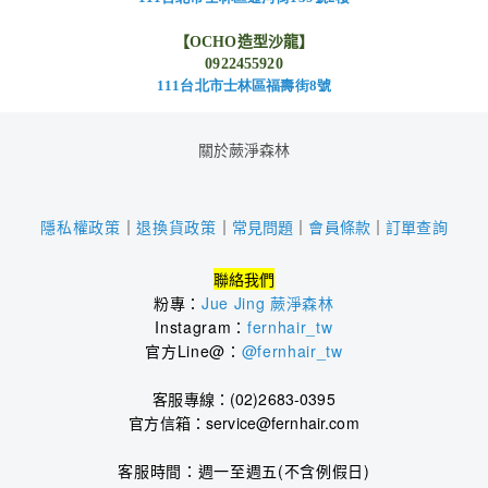
【
OCHO
造型沙龍】
0922455920
111
台北市士林區福壽街8
號
關於蕨淨森林
｜
常見問題
｜
會員條款
｜
訂單查詢
隱私權政策
｜
退換貨政策
聯絡我們
粉專：
Jue Jing 蕨淨森林
Instagram：
fernhair_tw
官方Line@：
@fernhair_tw
客服專線：(02)2683-0395
官方信箱：service@fernhair.com
客服時間：
週一至週五(不含例假日)