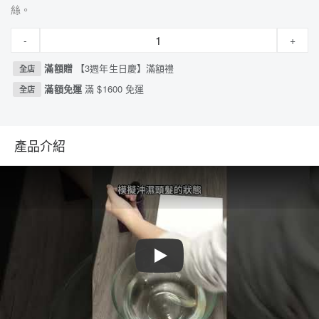
絲。
-
+
滿額贈
【3週年生日慶】滿額禮
全店
滿額免運
滿 $1600 免運
全店
產品介紹
Play