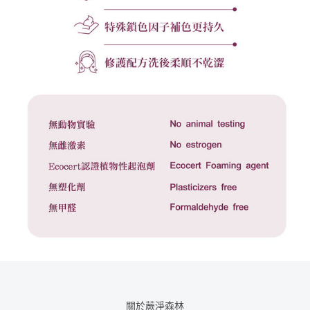
關於蕨淨森林