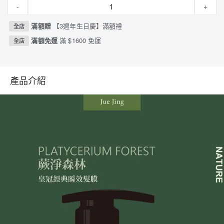
-
+
滿額贈
【3週年生日慶】滿額禮
全店
滿額免運
滿 $1600 免運
全店
產品介紹