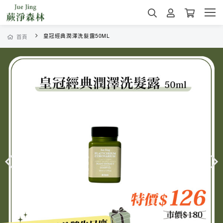
皇冠經典潤澤洗髮露50ML
首頁