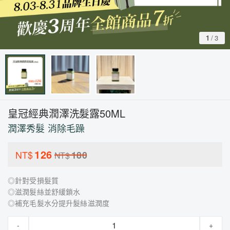
1
/
3
皇冠經典潤澤洗髮露50ML
潤澤秀髮 消除毛躁
126
NT$
180
NT$
◎針對受損髮質
◎滋潤髮絲並舒緩鎖水
◎補充毛髮水分提升髮絲滋潤度
-
+