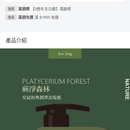
滿額贈
【3週年生日慶】滿額禮
全店
滿額免運
滿 $1600 免運
全店
產品介紹