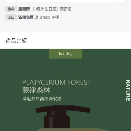
滿額贈
【3週年生日慶】滿額禮
全店
滿額免運
滿 $1600 免運
全店
產品介紹