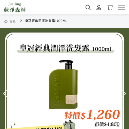
皇冠經典潤澤洗髮露1000ML
首頁