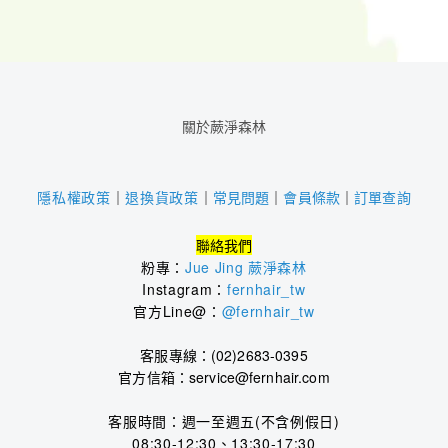
關於蕨淨森林
｜
常見問題
｜
會員條款
｜
訂單查詢
隱私權政策
｜
退換貨政策
聯絡我們
粉專：
Jue Jing 蕨淨森林
Instagram：
fernhair_tw
官方Line@：
@fernhair_tw
客服專線：(02)2683-0395
官方信箱：service@fernhair.com
客服時間：
週一至週五(不含例假日)
08:30-12:30、13:30-17:30