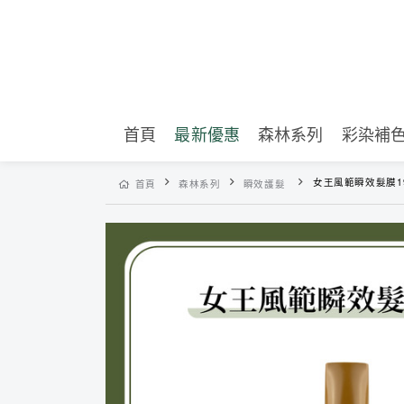
首頁
最新優惠
森林系列
彩染補
女王風範瞬效髮膜19
首頁
森林系列
瞬效護髮