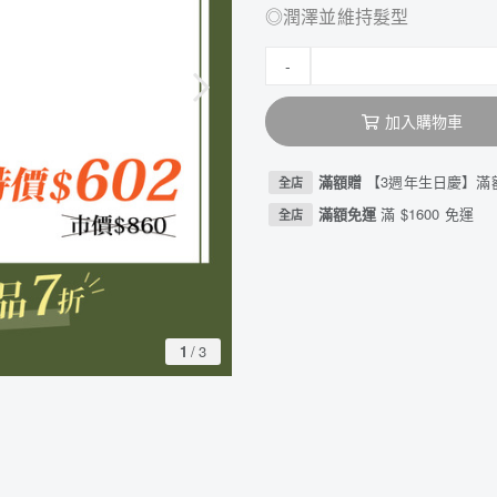
◎潤澤並維持髮型
-
加入購物車
滿額贈
【3週年生日慶】滿
全店
滿額免運
滿 $1600 免運
全店
1
/
3