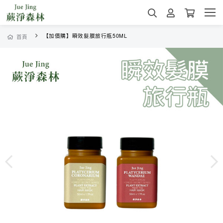
【加價購】瞬效髮膜旅行瓶50ML
首頁