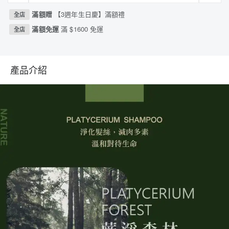
滿額贈
【3週年生日慶】滿額禮
全店
滿額免運
滿 $1600 免運
全店
產品介紹