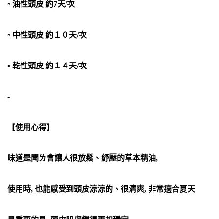
▫ 油性頭皮 約7天/次
▫ 中性頭皮 約１０天/次
▫ 乾性頭皮 約１４天/次
-
【使用心得】
味道是聞ㄌ會讓人很放鬆、紓壓的草本精油,
使用時, 也能感受到頭皮涼涼的、很清爽, 非常適合夏天