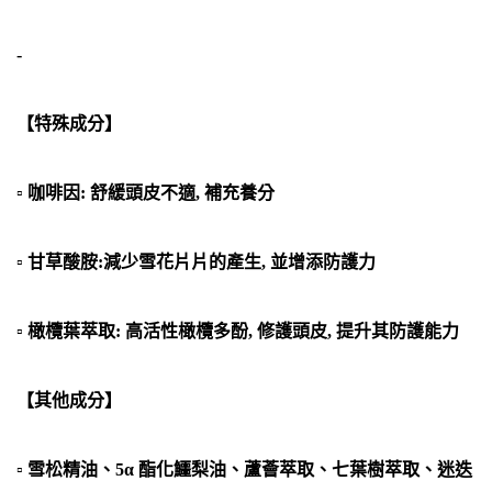
-
【特殊成分】
▫ 咖啡因: 舒緩頭皮不適, 補充養分
▫ 甘草酸胺:減少雪花片片的產生, 並增添防護力
▫ 橄欖葉萃取: 高活性橄欖多酚, 修護頭皮, 提升其防護能力
【其他成分】
▫ 雪松精油、5α 酯化鱷梨油、蘆薈萃取、七葉樹萃取、迷迭