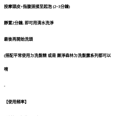
按摩頭皮+指腹搓揉至起泡 (2~3分鐘)
靜置2分鐘, 即可用清水洗淨
最後再開始洗頭
(搭配平常使用ㄉ洗髮精 或是 蕨淨森林ㄉ洗髮露系列都可以
唷
-
【使用頻率】