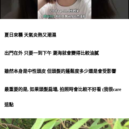
夏日來襲 天氣炎熱又潮濕
出門在外 只要一到下午 瀏海就會變得比較油膩
雖然本身是中性頭皮 但頭髮的蓬鬆度多少還是會受影響
最重要的是, 如果頭髮扁塌, 拍照時會比較不好看 (我很care
這點