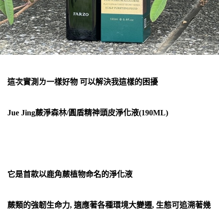
這次實測ㄌ一樣好物 可以解決我這樣的困擾
Jue Jing蕨淨森林/圓盾精神頭皮淨化液(190ML)
它是首款以鹿角蕨植物命名的淨化液
蕨類的強韌生命力, 適應著各種環境大變遷, 生態可追溯著幾