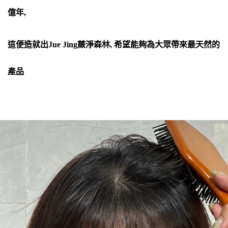
億年,
這便造就出Jue Jing蕨淨森林, 希望能夠為大眾帶來最天然的
產品