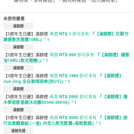
未使用優惠
滿額贈
【3週年生日慶】滿額禮
再買
NT$ 1
即可享有
『【滿額贈】巨獸守
護健髮洗髮露10ML』* 1
滿額贈
【3週年生日慶】滿額禮
再買
NT$ 999
即可享有
『【滿額禮】護髮
油10ML(款式隨機)』* 1
滿額贈
【3週年生日慶】滿額禮
再買
NT$ 1980
即可享有
『【滿額禮】
Jue Jing 全自動晴雨傘(抗UV)』* 1
滿額贈
【3週年生日慶】滿額禮
再買
NT$ 2980
即可享有
『【滿額禮】檀
木夢旅胺基酸沐浴露300ml-300ml』* 1
滿額贈
【3週年生日慶】滿額禮
再買
NT$ 5000
即可享有
『【滿額禮】旅
行全套體驗組 (一盒) 內含八款洗髮露+兩款髮膜』* 1
滿額免運