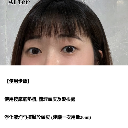
【使用步驟】
使用按摩氣墊梳, 梳理頭皮及髮根處
淨化液均勻擠壓於頭皮 (建議一次用量20ml)