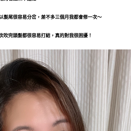
以髮尾很容易分岔，差不多三個月我都會修一次～
次吹完頭髮都很容易打結，真的對我很困擾！