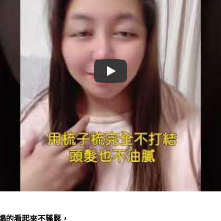
Play
塌的看起來不蓬鬆，