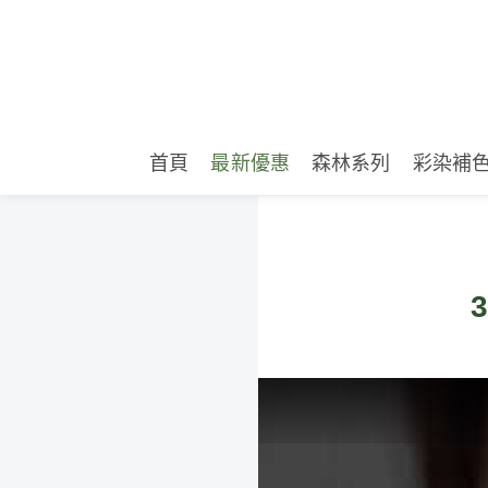
首頁
最新優惠
森林系列
彩染補