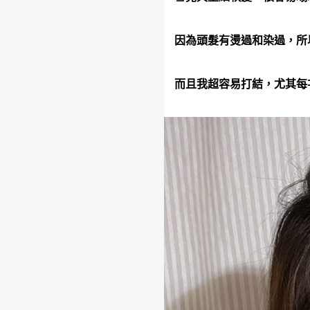
因為頭髮有燙過和染過，所
而且我超容易打結，尤其每